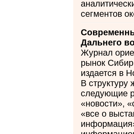
аналитически
сегментов ок
Современны
Дальнего в
Журнал орие
рынок Сибири
издается в Н
В структуру
следующие р
«новости», «
«все о выста
информация»
информацион