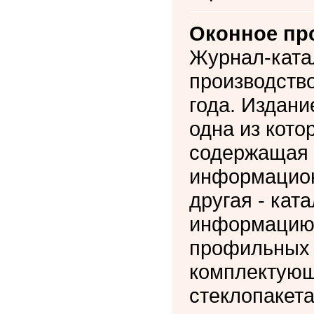
Оконное пр
Журнал-ката
производство
года. Издани
одна из кото
содержащая 
информацион
другая - ка
информацию
профильных 
комплектующ
стеклопакета