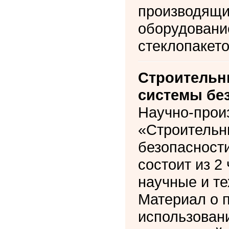
производящи
оборудовани
стеклопакето
Строительн
системы бе
Научно-прои
«Строительн
безопасности
состоит из 2
научные и т
Материал о 
использован