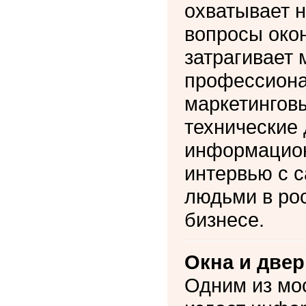
охватывает н
вопросы окон
затрагивает 
профессиона
маркетингов
технические 
информацион
интервью с 
людьми в ро
бизнесе.
Окна и двер
Одним из мос