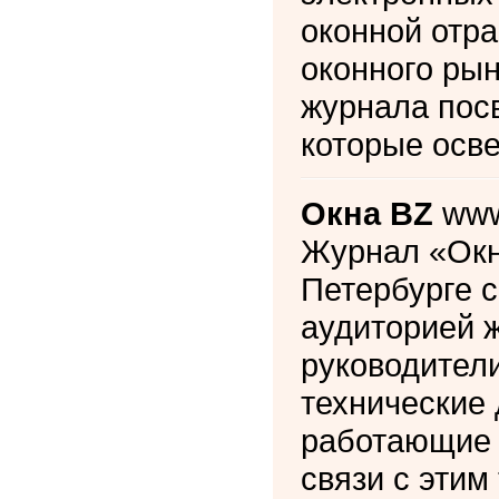
оконной отр
оконного ры
журнала пос
которые осв
Окна BZ
www
Журнал «Окн
Петербурге с
аудиторией 
руководител
технические 
работающие 
связи с этим