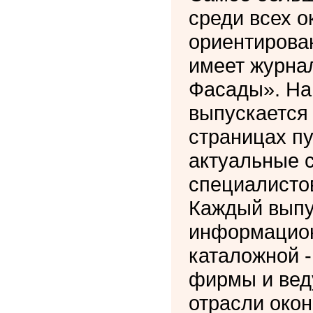
среди всех о
ориентирова
имеет журнал
Фасады». На
выпускается 
страницах п
актуальные 
специалистов
Каждый выпус
информацион
каталожной -
фирмы и вед
отрасли окон