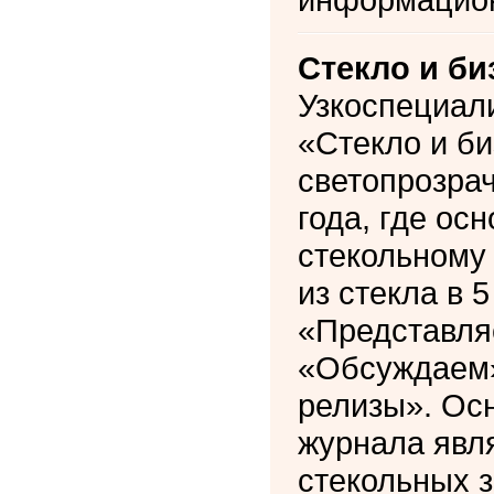
Стекло и би
Узкоспециал
«Стекло и би
светопрозрач
года, где ос
стекольному
из стекла в 
«Представля
«Обсуждаем»
релизы». Ос
журнала явл
стекольных з