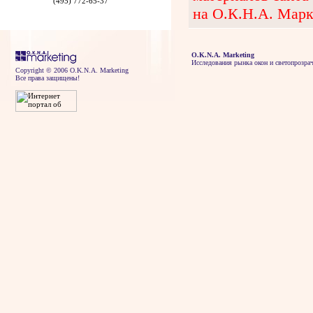
(495) 772-65-37
на О.К.Н.А. Марк
O.K.N.A. Marketing
Исследования рынка окон и светопрозра
Copyright © 2006 O.K.N.A. Marketing
Все права защищены!