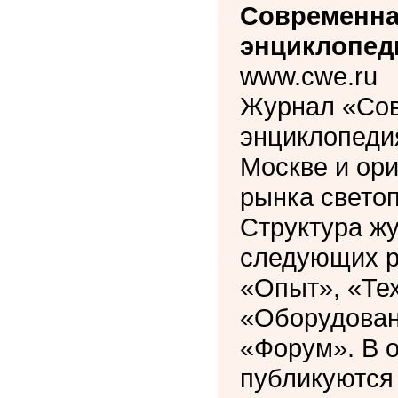
Современна
энциклопед
www.cwe.ru
Журнал «Сов
энциклопедия
Москве и ори
рынка свето
Структура жу
следующих р
«Опыт», «Те
«Оборудован
«Форум». В 
публикуются