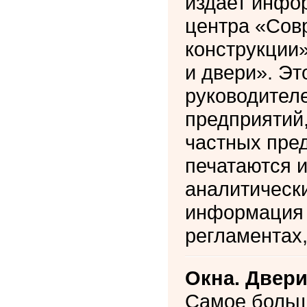
издает инфор
центра «Сов
конструкции»
и двери». Эт
руководител
предприятий,
частных пре
печатаются 
аналитически
информация 
регламентах,
Окна. Двер
Самое больш