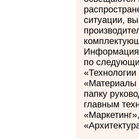
распростран
ситуации, в
производите
комплектующ
Информация 
по следующи
«Технологии 
«Материалы 
папку руково
главным тех
«Маркетинг»,
«Архитектур