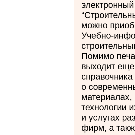
электронный
“Строительн
можно приоб
Учебно-инфо
строительны
Помимо печа
выходит еще
справочника
о современн
материалах,
технологии и
и услугах р
фирм, а так