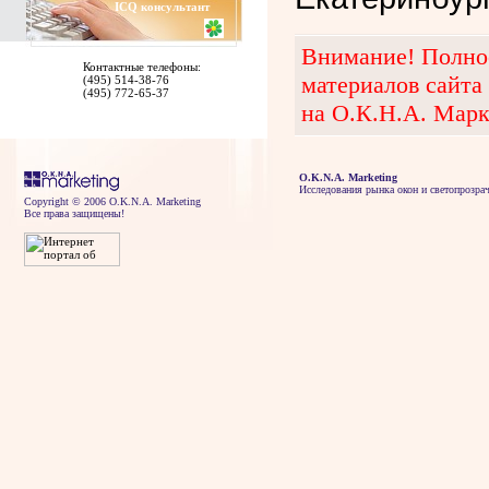
ICQ
консультант
Внимание! Полное
Контактные телефоны:
материалов сайта
(495) 514-38-76
(495) 772-65-37
на О.К.Н.А. Марк
O.K.N.A. Marketing
Исследования рынка окон и светопрозра
Copyright © 2006 O.K.N.A. Marketing
Все права защищены!