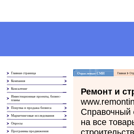
Главная страница
Отраслевые СМИ
Главная
Отр
Компания
Ремонт и ст
Консалтинг
Инвестиционные проекты, бизнес-
www.remontin
планы
Покупка и продажа бизнеса
Справочный 
Маркетинговые исследования
на все товар
Опросы
строительств
Программы продвижения