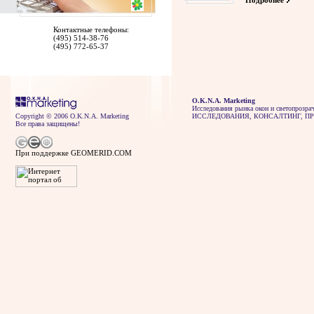
Подробнее
Контактные телефоны:
(495) 514-38-76
(495) 772-65-37
O.K.N.A. Marketing
Исследования рынка окон и светопрозра
Copyright © 2006 O.K.N.A. Marketing
ИССЛЕДОВАНИЯ, КОНСАЛТИНГ, П
Все права защищены!
При поддержке GEOMERID.COM