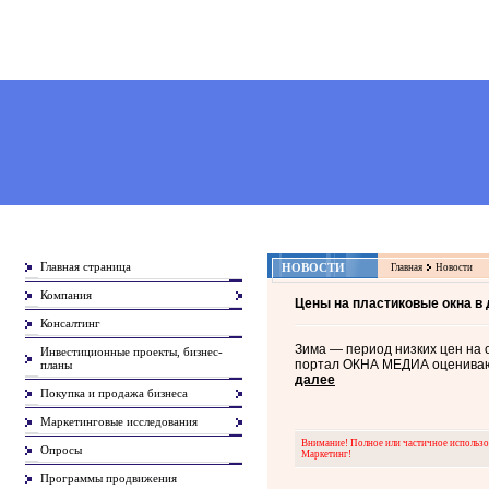
Главная страница
НОВОСТИ
Главная
Новости
Компания
Цены на пластиковые окна в 
Консалтинг
Зима — период низких цен на 
Инвестиционные проекты, бизнес-
портал ОКНА МЕДИА оценивают
планы
далее
Покупка и продажа бизнеса
Маркетинговые исследования
Внимание! Полное или частичное использов
Опросы
Маркетинг!
Программы продвижения