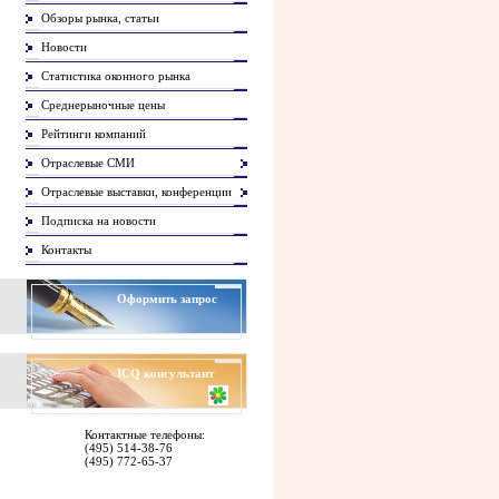
Обзоры рынка, статьи
Новости
Статистика оконного рынка
Среднерыночные цены
Рейтинги компаний
Отраслевые СМИ
Отраслевые выставки, конференции
Подписка на новости
Контакты
Оформить запрос
ICQ
консультант
Контактные телефоны:
(495) 514-38-76
(495) 772-65-37