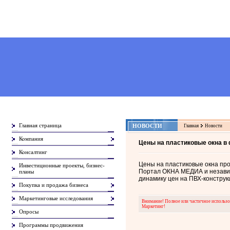
Главная страница
НОВОСТИ
Главная
Новости
Компания
Цены на пластиковые окна в
Консалтинг
Цены на пластиковые окна про
Инвестиционные проекты, бизнес-
Портал ОКНА МЕДИА и независ
планы
динамику цен на ПВХ-конструк
Покупка и продажа бизнеса
Маркетинговые исследования
Внимание! Полное или частичное использов
Маркетинг!
Опросы
Программы продвижения