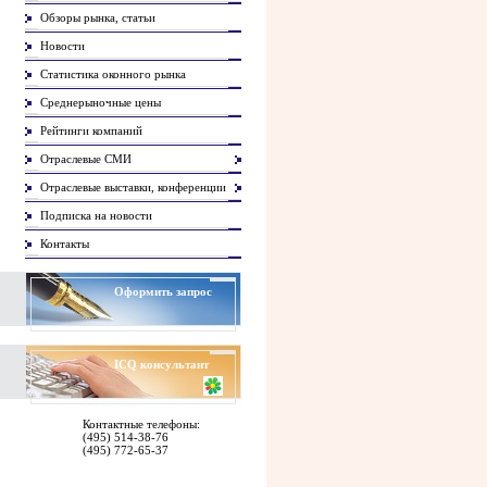
Обзоры рынка, статьи
Новости
Статистика оконного рынка
Среднерыночные цены
Рейтинги компаний
Отраслевые СМИ
Отраслевые выставки, конференции
Подписка на новости
Контакты
Оформить запрос
ICQ
консультант
Контактные телефоны:
(495) 514-38-76
(495) 772-65-37