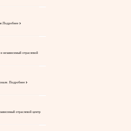
е.
Подробнее
 и независимый отраслевой
риале.
Подробнее
зависимый отраслевой центр