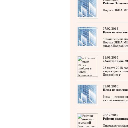
Рейтинг Золотое 
Портал ОКНА МЕДИ
07/02/2018
Цены на пластик
Зимой цены на пл
Портал ОКНА МЕДИ
январе.
Подробне
11/01/2018
«Золотое окно 2
23 марта 2018 го
награждения глав
Подробнее
09/01/2018
Цены на пластик
Зима — период ни
на пластиковые ок
28/12/2017
Рейтинг оконных
Опережая ожидани