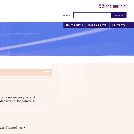
поиск
ссии несколько упала. В
Маркетинг.
Подробнее
але.
Подробнее