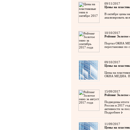
09/11/2017
Цены на пластик
В октябре цены н
анализировать ко
10/10/2017
Рейтинг Золотое 
Портал ОКНА МЕДИ
перестановки по 
09/10/2017
Цены на пластик
Цены на пластико
ОКНА МЕДИА.
П
15/09/2017
Рейтинг Золотое 
Подведены итоги 
России в 2017 го
активности за пос
Подробнее
11/09/2017
Цены на пластик