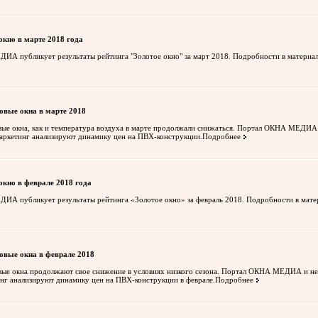
окно в марте 2018 года
А публикует результаты рейтинга "Золотое окно" за март 2018. Подробности в материал
овые окна в марте 2018
вые окна, как и температура воздуха в марте продолжали снижаться. Портал ОКНА МЕДИА
аркетинг анализируют динамику цен на ПВХ-конструкции.
Подробнее
окно в феврале 2018 года
А публикует результаты рейтинга «Золотое окно» за февраль 2018. Подробности в мате
овые окна в феврале 2018
вые окна продолжают свое снижение в условиях низкого сезона. Портал ОКНА МЕДИА и не
нг анализируют динамику цен на ПВХ-конструкции в феврале.
Подробнее