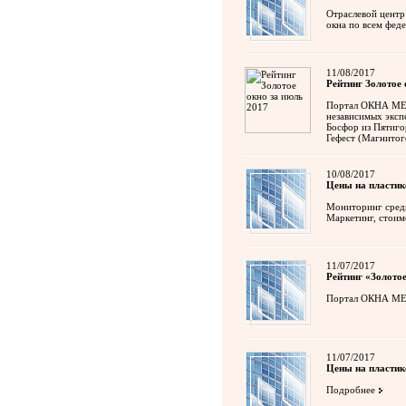
Отраслевой цент
окна по всем фед
11/08/2017
Рейтинг Золотое 
Портал ОКНА МЕДИ
независимых эксп
Босфор из Пятиго
Гефест (Магнитог
10/08/2017
Цены на пластик
Мониторинг средн
Маркетинг, стоим
11/07/2017
Рейтинг «Золотое
Портал ОКНА МЕДИ
11/07/2017
Цены на пластик
Подробнее