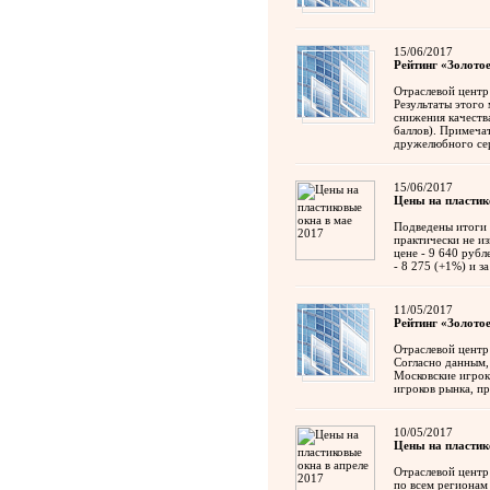
15/06/2017
Рейтинг «Золотое
Отраслевой центр
Результаты этого
снижения качеств
баллов). Примеча
дружелюбного се
15/06/2017
Цены на пластик
Подведены итоги 
практически не и
цене - 9 640 рубл
- 8 275 (+1%) и з
11/05/2017
Рейтинг «Золотое
Отраслевой центр
Согласно данным,
Московские игрок
игроков рынка, п
10/05/2017
Цены на пластик
Отраслевой цент
по всем регионам