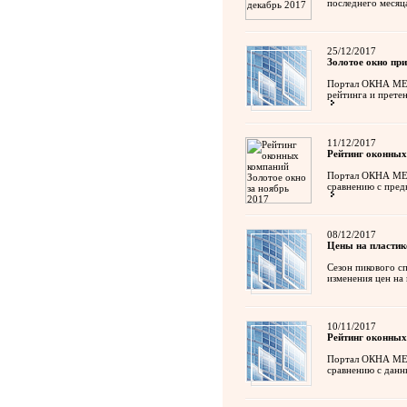
последнего месяц
25/12/2017
Золотое окно при
Портал ОКНА МЕДИ
рейтинга и прете
11/12/2017
Рейтинг оконных
Портал ОКНА МЕДИ
сравнению с пред
08/12/2017
Цены на пластик
Сезон пикового с
изменения цен на 
10/11/2017
Рейтинг оконных
Портал ОКНА МЕДИ
сравнению с данн