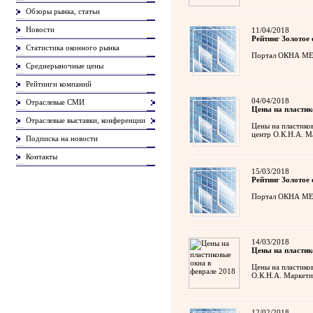
Обзоры рынка, статьи
Новости
11/04/2018
Рейтинг Золотое 
Статистика оконного рынка
Портал ОКНА МЕДИ
Среднерыночные цены
Рейтинги компаний
04/04/2018
Отраслевые СМИ
Цены на пластик
Отраслевые выставки, конференции
Цены на пластико
центр О.К.Н.А. М
Подписка на новости
Контакты
15/03/2018
Рейтинг Золотое 
Портал ОКНА МЕДИ
14/03/2018
Цены на пластик
Цены на пластико
О.К.Н.А. Маркети
12/02/2018