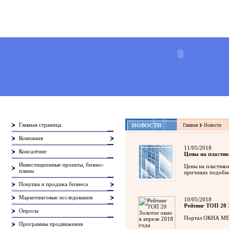
Главная страница
НОВОСТИ
Главная
Новости
Компания
11/05/2018
Консалтинг
Цены на пластик
Инвестиционные проекты, бизнес-
Цены на пластико
планы
причинах подобно
Покупка и продажа бизнеса
Маркетинговые исследования
10/05/2018
Рейтинг ТОП 20 З
Опросы
Портал ОКНА МЕДИ
Программы продвижения