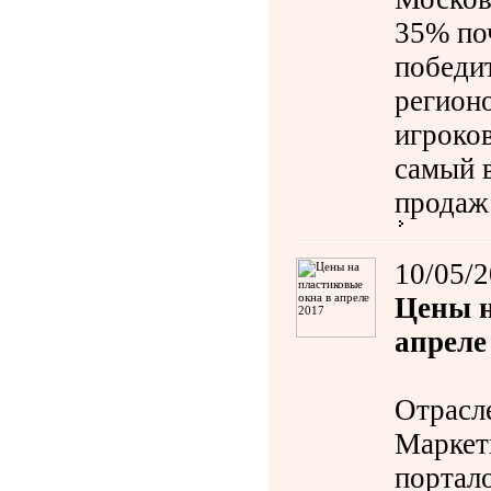
35% по
победи
регион
игроко
самый 
продаж
10/05/
Цены н
апреле
Отрасл
Маркет
порта