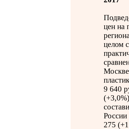
Подвед
цен на 
региона
целом 
практич
сравне
Москве
пластик
9 640 р
(+3,0%)
состави
России 
275 (+1