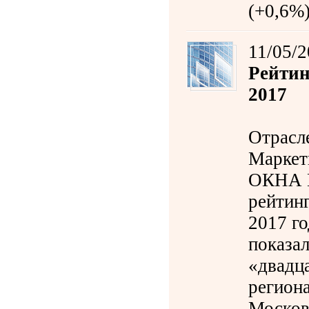
(+0,6%
11/05/
Рейтин
2017
Отрасл
Маркет
ОКНА 
рейтинг
2017 го
показа
«двадц
регион
Москов