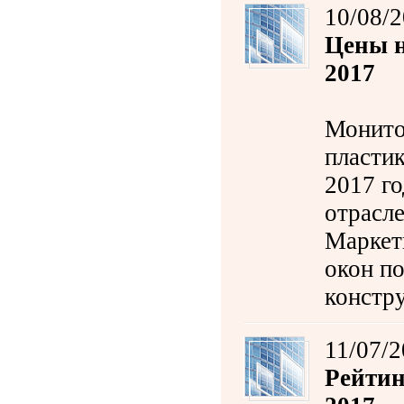
10/08/
Цены н
2017
Монито
пластик
2017 г
отрасле
Маркет
окон п
констр
11/07/
Рейтин