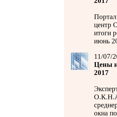
2017
Портал
центр 
итоги р
июнь 2
11/07/
Цены н
2017
Экспер
О.К.Н.
средне
окна по