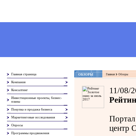
Главная страница
ОБЗОРЫ
Главная
Обзоры
Компания
11/08/
Консалтинг
Рейтин
Инвестиционные проекты, бизнес-
планы
Покупка и продажа бизнеса
Портал
Маркетинговые исследования
Опросы
центр 
Программы продвижения