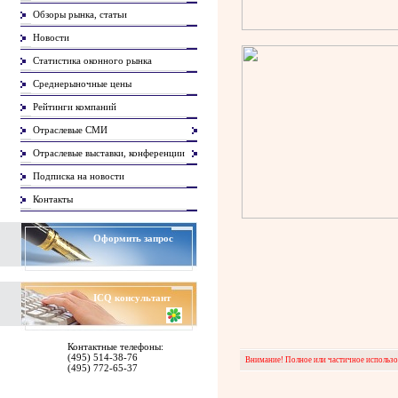
Обзоры рынка, статьи
Новости
Статистика оконного рынка
Среднерыночные цены
Рейтинги компаний
Отраслевые СМИ
Отраслевые выставки, конференции
Подписка на новости
Контакты
Оформить запрос
ICQ
консультант
Контактные телефоны:
(495) 514-38-76
Внимание! Полное или частичное использов
(495) 772-65-37