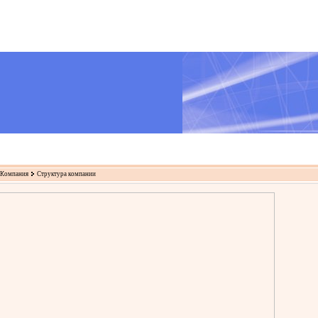
Компания
Структура компании