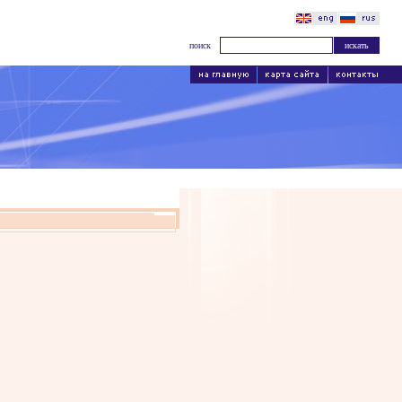
поиск