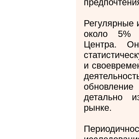
предпочтени
Регулярные 
около 5% 
Центра. Он
статистичес
и своевреме
деятельност
обновление
детально 
рынке.
Периодич