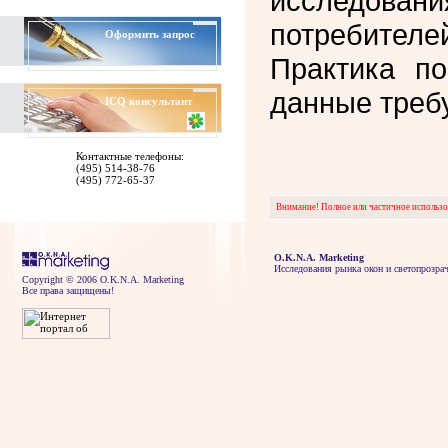
исследова
потребителе
Оформить запрос
Практика по
данные треб
ICQ
консультант
Контактные телефоны:
(495) 514-38-76
(495) 772-65-37
Внимание! Полное или частичное использов
O.K.N.A. Marketing
Исследования рынка окон и светопрозра
Copyright © 2006 O.K.N.A. Marketing
Все права защищены!